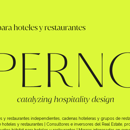
ara hoteles y restaurantes
s y restaurantes independientes, cadenas hoteleras y grupos de restaur
teles y restaurantes | Consultores e inversores del Real Estate, pr
uctos hábitat para hoteles y restaurantes | Marcas interesadas en exp