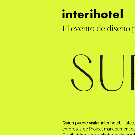
El evento de diseño p
Quien puede visitar interihotel
:
Hotele
empresas de Project management de ho
Distribuidores e instaladores de prod