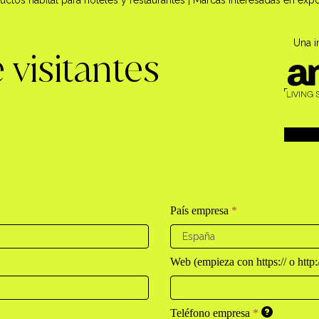
Una i
 visitantes
País empresa
*
Web (empieza con https:// o http:
Teléfono empresa
*