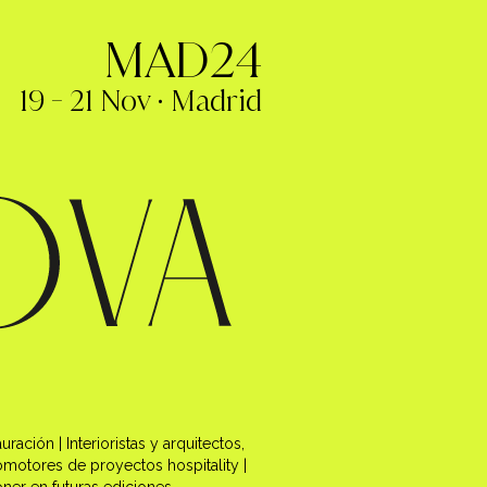
MAD24
19 - 21 Nov · Madrid
ación | Interioristas y arquitectos,
omotores de proyectos hospitality |
oner en futuras ediciones.